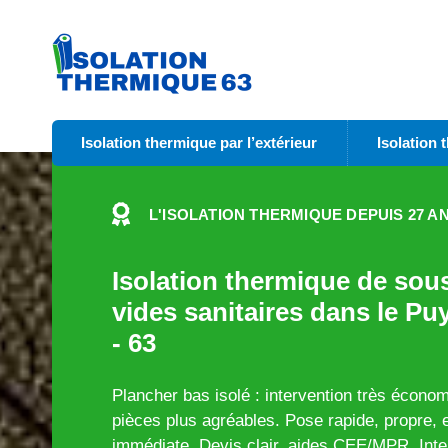
Isolation thermique par l’extérieur
Isolation 
L'ISOLATION THERMIQUE DEPUIS 27 A
Isolation thermique de sou
vides sanitaires dans le P
- 63
Plancher bas isolé : intervention très écono
pièces plus agréables. Pose rapide, propre, e
immédiate. Devis clair, aides CEE/MPR. Inte