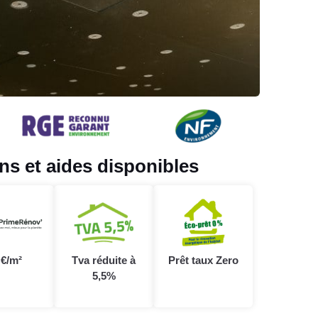
s et aides disponibles
 €/m²
Tva réduite à
Prêt taux Zero
5,5%