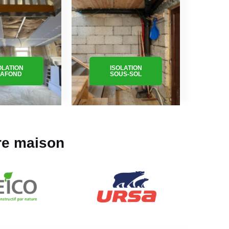
OLATION
ISOLATION
LAFOND
SOUS-SOL
re maison