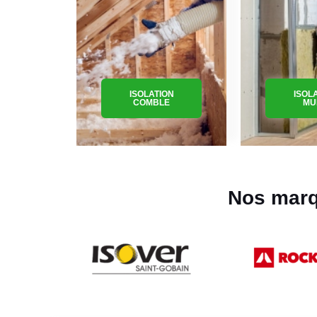
ISOLATION
ISOL
COMBLE
MU
Nos marq