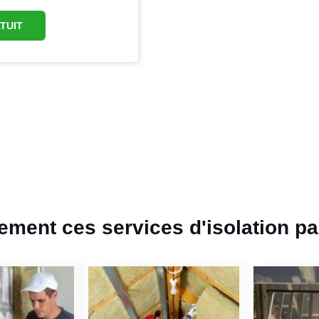
TUIT
ent ces services d'isolation par 