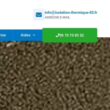
info@isolation-thermique-63.fr
ADRESSE E-MAIL
rise
Aides
09 70 70 83 52