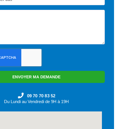
ENVOYER MA DEMANDE
09 70 70 83 52
Du Lundi au Vendredi de 9H à 19H