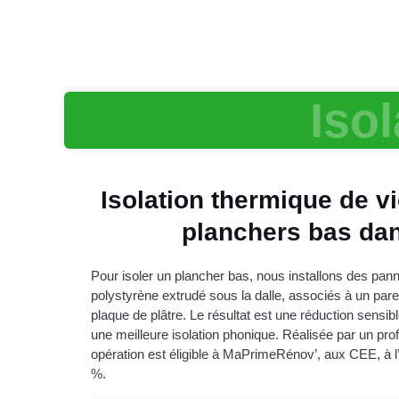
Iso
Isolation thermique de vi
planchers bas dan
Pour isoler un plancher bas, nous installons des pa
polystyrène extrudé sous la dalle, associés à un pare
plaque de plâtre. Le résultat est une réduction sensib
une meilleure isolation phonique. Réalisée par un pr
opération est éligible à MaPrimeRénov’, aux CEE, à 
%.