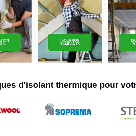
ATION
ISOLATION
IS
RS
RAMPANTS
P
ues d'isolant thermique pour vot