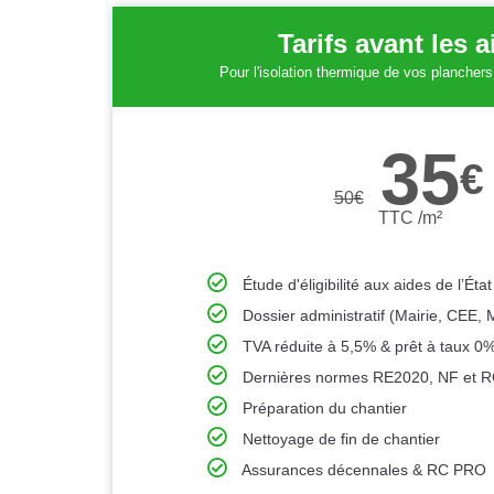
Tarifs avant les 
Pour l'isolation thermique de vos plancher
35
€
50
€
TTC /m²
Étude d'éligibilité aux aides de l’État
Dossier administratif (Mairie, CEE,
TVA réduite à 5,5% & prêt à taux 0
Dernières normes RE2020, NF et 
Préparation du chantier
Nettoyage de fin de chantier
Assurances décennales & RC PRO