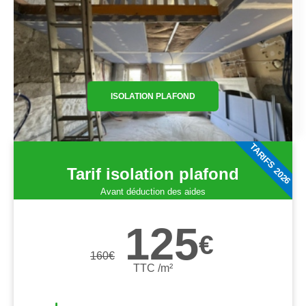
ISOLATION PLAFOND
TARIFS 2026
Tarif isolation plafond
Avant déduction des aides
125
€
160
€
TTC /m²