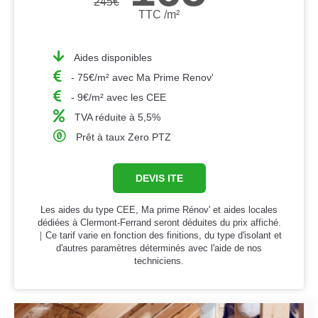
245
€
TTC /m²
Aides disponibles
- 75€/m² avec Ma Prime Renov'
- 9€/m² avec les CEE
TVA réduite à 5,5%
Prêt à taux Zero PTZ
DEVIS ITE
Les aides du type CEE, Ma prime Rénov' et aides locales
dédiées à Clermont-Ferrand seront déduites du prix affiché.
｜Ce tarif varie en fonction des finitions, du type d'isolant et
d'autres paramètres déterminés avec l'aide de nos
techniciens.