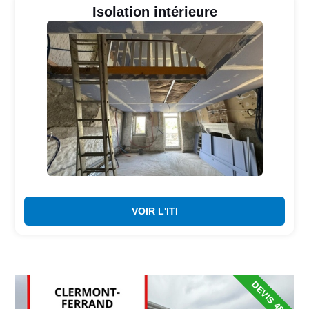
Isolation intérieure
VOIR L'ITI
DEVIS 48H