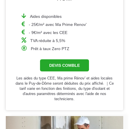
Aides disponibles
- 25€/m² avec Ma Prime Renov'
- 9€/m² avec les CEE
TVA réduite à 5,5%
Prêt à taux Zero PTZ
DEVIS COMBLE
Les aides du type CEE, Ma prime Rénov' et aides locales
dans le Puy-de-Dôme seront déduites du prix affiché. ｜Ce
tarif varie en fonction des finitions, du type d'isolant et
d'autres paramètres déterminés avec l'aide de nos
techniciens.