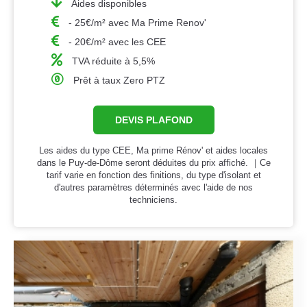
Aides disponibles
- 25€/m² avec Ma Prime Renov'
- 20€/m² avec les CEE
TVA réduite à 5,5%
Prêt à taux Zero PTZ
DEVIS PLAFOND
Les aides du type CEE, Ma prime Rénov' et aides locales
dans le Puy-de-Dôme seront déduites du prix affiché. ｜Ce
tarif varie en fonction des finitions, du type d'isolant et
d'autres paramètres déterminés avec l'aide de nos
techniciens.