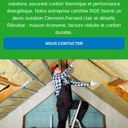
solutions assurent confort thermique et performance
énergétique. Notre entreprise certifiée RGE fournit un
devis isolation Clermont-Ferrand clair et détaillé.
Résultat : maison économe, facture réduite et confort
durable.
NOUS CONTACTER