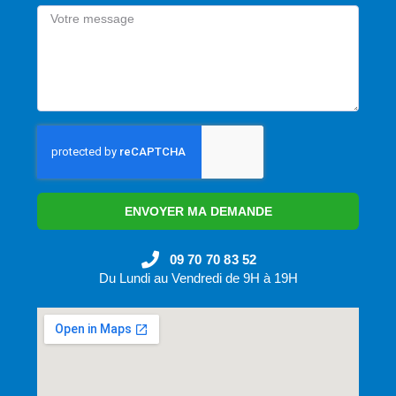
ENVOYER MA DEMANDE
09 70 70 83 52
Du Lundi au Vendredi de 9H à 19H