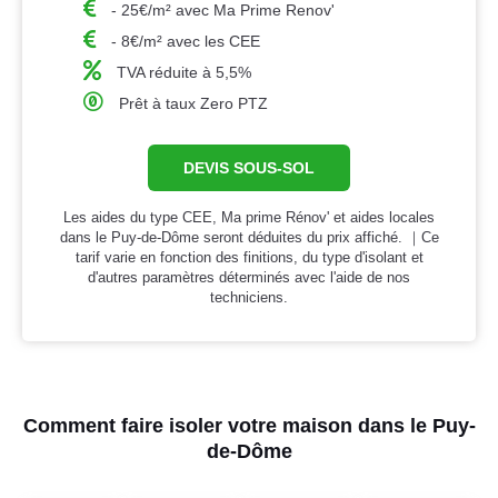
- 25€/m² avec Ma Prime Renov'
- 8€/m² avec les CEE
TVA réduite à 5,5%
Prêt à taux Zero PTZ
DEVIS SOUS-SOL
Les aides du type CEE, Ma prime Rénov' et aides locales
dans le Puy-de-Dôme seront déduites du prix affiché. ｜Ce
tarif varie en fonction des finitions, du type d'isolant et
d'autres paramètres déterminés avec l'aide de nos
techniciens.
Comment faire isoler votre maison dans le Puy-
de-Dôme