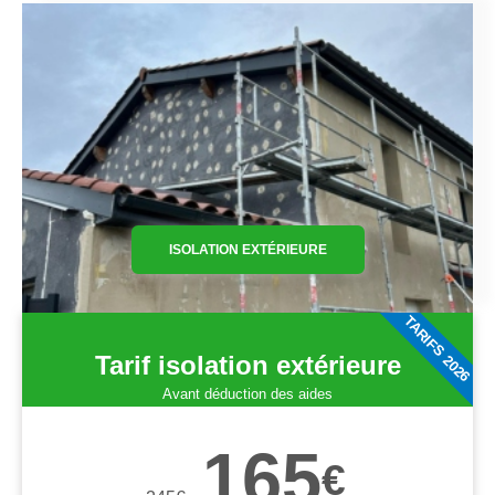
ISOLATION EXTÉRIEURE
TARIFS 2026
Tarif isolation extérieure
Avant déduction des aides
165
€