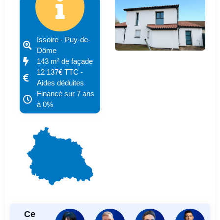
Issoire - Puy-de-
Dôme
143 m² de façade
12 137€ TTC -
Aides déduites
Financé sur 7 ans
à 0%
Ce