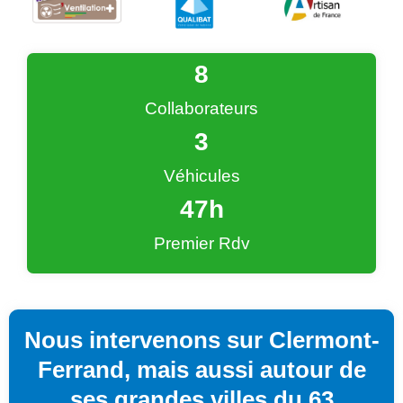
9
Collaborateurs
4
Véhicules
48
h
Premier Rdv
Nous intervenons sur Clermont-
Ferrand, mais aussi autour de
ses grandes villes du 63