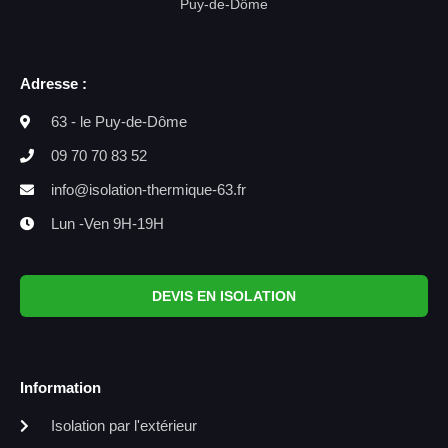
Puy-de-Dôme
Adresse :
63 - le Puy-de-Dôme
09 70 70 83 52
info@isolation-thermique-63.fr
Lun -Ven 9H-19H
DEVIS EN ISOLATION
Information
Isolation par l'extérieur