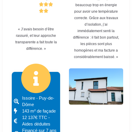
beaucoup trop en énergie
pour avoir une température
correcte. Grâce aux travaux
d’isolation, j’ai
« J’avais besoin d’être
immédiatement senti la
rassuré, et leur approche
différence : il fait bon partout,
transparente a fait toute la
les pièces sont plus
différence. »
homogènes et ma facture a
considérablement baissé. »
Issoire - Puy-de-
Dôme
143 m² de façade
12 137€ TTC -
Aides déduites
Financé sur 7 ans