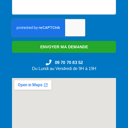
ENVOYER MA DEMANDE
09 70 70 83 52
Du Lundi au Vendredi de 9H à 19H