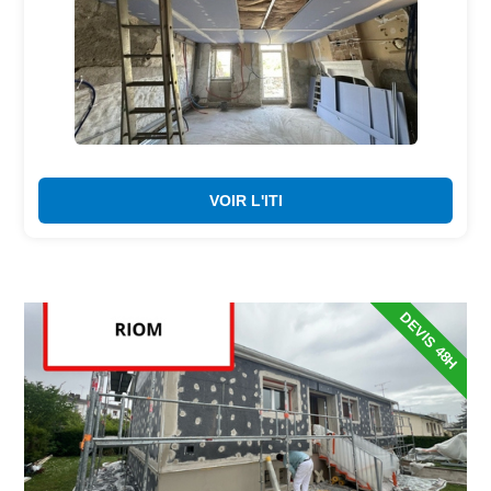
VOIR L'ITI
DEVIS 48H