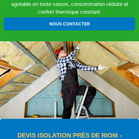
agréable en toute saison, consommation réduite et
confort thermique constant.
NOUS CONTACTER
DEVIS ISOLATION PRÈS DE RIOM -