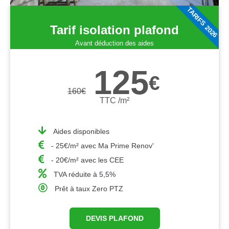
TARIFS 2026
Tarif isolation plafond
Avant déduction des aides
125
€
160
€
TTC /m²
Aides disponibles
- 25€/m² avec Ma Prime Renov'
- 20€/m² avec les CEE
TVA réduite à 5,5%
Prêt à taux Zero PTZ
DEVIS PLAFOND