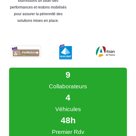
fournissons un bilan des
performances et restons mobilisés
pour assurer la pérennité des
solutions mises en place.
9
Collaborateurs
4
Véhicules
48
h
Premier Rdv