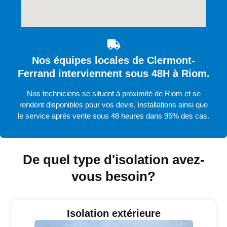
Nos équipes locales de Clermont-
Ferrand interviennent sous 48H à Riom.
Nos techniciens se situent à proximité de Riom et se
rendent disponibles pour vos devis, installations ainsi que
le service après vente sous 48 heures dans 95% des cas.
De quel type d'isolation avez-
vous besoin?
Isolation extérieure