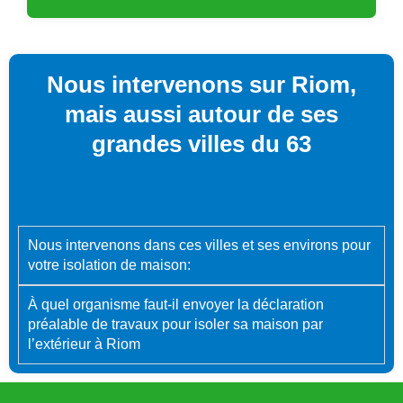
Nous intervenons sur Riom,
mais aussi autour de ses
grandes villes du 63
Nous intervenons dans ces villes et ses environs pour
votre isolation de maison:
À quel organisme faut-il envoyer la déclaration
préalable de travaux pour isoler sa maison par
l’extérieur à Riom