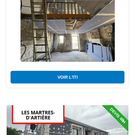
VOIR L'ITI
DEVIS 48H