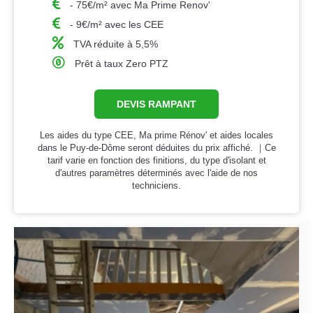
- 75€/m² avec Ma Prime Renov'
- 9€/m² avec les CEE
TVA réduite à 5,5%
Prêt à taux Zero PTZ
DEVIS RAMPANT
Les aides du type CEE, Ma prime Rénov' et aides locales
dans le Puy-de-Dôme seront déduites du prix affiché. ｜Ce
tarif varie en fonction des finitions, du type d'isolant et
d'autres paramètres déterminés avec l'aide de nos
techniciens.