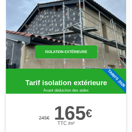
ISOLATION EXTÉRIEURE
TARIFS 2026
Tarif isolation extérieure
Avant déduction des aides
165
€
245
€
TTC /m²