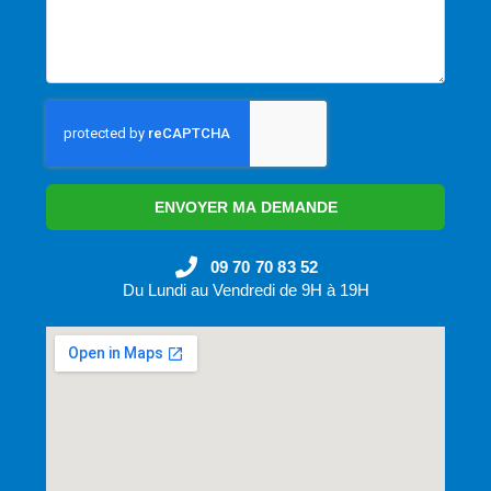
ENVOYER MA DEMANDE
09 70 70 83 52
Du Lundi au Vendredi de 9H à 19H