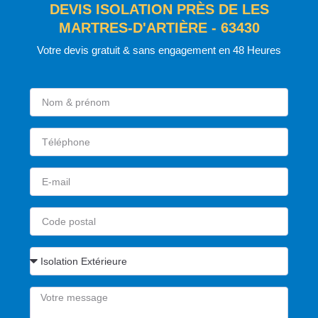
DEVIS ISOLATION PRÈS DE LES
MARTRES-D'ARTIÈRE - 63430
Votre devis gratuit & sans engagement en 48 Heures