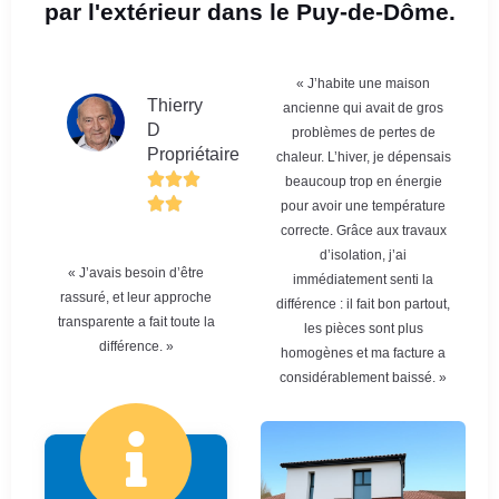
par l'extérieur dans le Puy-de-Dôme.
« J’habite une maison
Thierry
ancienne qui avait de gros
D
problèmes de pertes de
Propriétaire
chaleur. L’hiver, je dépensais
beaucoup trop en énergie
pour avoir une température
correcte. Grâce aux travaux
d’isolation, j’ai
« J’avais besoin d’être
immédiatement senti la
rassuré, et leur approche
différence : il fait bon partout,
transparente a fait toute la
les pièces sont plus
différence. »
homogènes et ma facture a
considérablement baissé. »