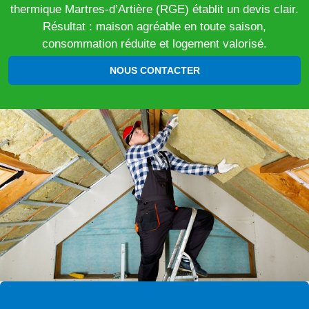
thermique Martres-d’Artière (RGE) établit un devis clair.
Résultat : maison agréable en toute saison,
consommation réduite et logement valorisé.
NOUS CONTACTER