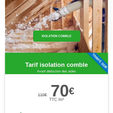
ISOLATION COMBLE
TARIFS 2026
Tarif isolation comble
Avant déduction des aides
70
€
110
€
TTC /m²