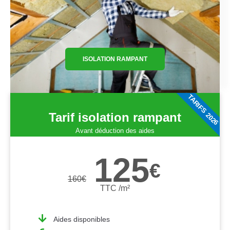
ISOLATION RAMPANT
TARIFS 2026
Tarif isolation rampant
Avant déduction des aides
125
€
160
€
TTC /m²
Aides disponibles