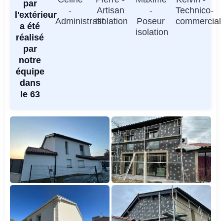
par
-
Artisan
-
Technico-
l'extérieur
Administratif
isolation
Poseur
commercia
a été
isolation
réalisé
par
notre
équipe
dans
le 63