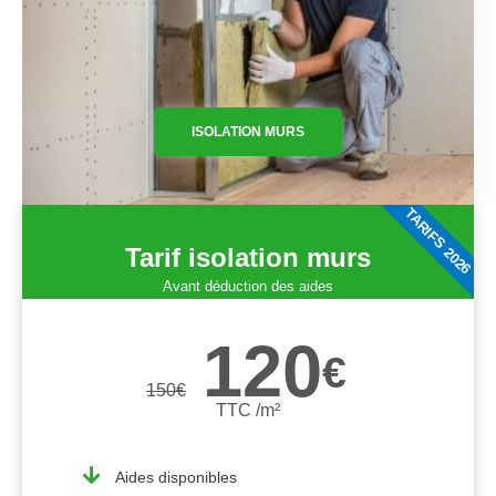
ISOLATION MURS
TARIFS 2026
Tarif isolation murs
Avant déduction des aides
120
€
150
€
TTC /m²
Aides disponibles